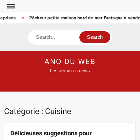
Skip
to
ises
Pêcheur petite maison bord de mer Bretagne à vendre : les
content
Search
ANO DU WEB
Les dernières news
Catégorie :
Cuisine
Délicieuses suggestions pour