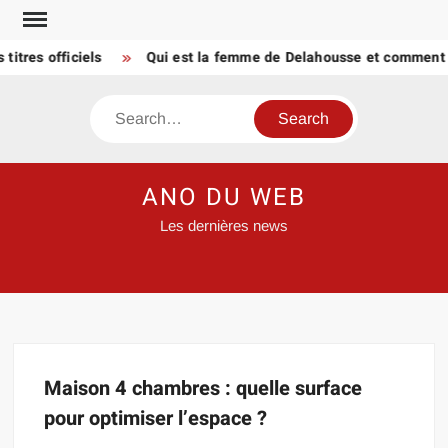
Skip
to
itres officiels
Qui est la femme de Delahousse et comment l
content
Search
ANO DU WEB
Les dernières news
Maison 4 chambres : quelle surface
pour optimiser l’espace ?